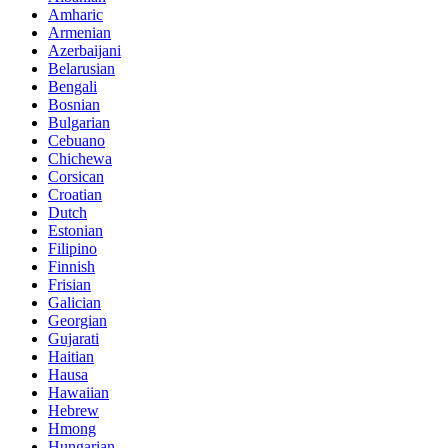
Amharic
Armenian
Azerbaijani
Belarusian
Bengali
Bosnian
Bulgarian
Cebuano
Chichewa
Corsican
Croatian
Dutch
Estonian
Filipino
Finnish
Frisian
Galician
Georgian
Gujarati
Haitian
Hausa
Hawaiian
Hebrew
Hmong
Hungarian