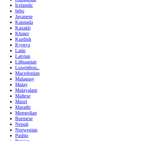
Icelandic
Igbo
Javanese
Kannada
Kazakh
Khmer
Kurdish
Kyrgyz
Latin
Latvian
Lithuanian
Luxembou..
Macedonian
Malagasy
Malay
Malayalam
Maltese
Maori
Marathi
Mongolian
Burmese
Nepali
Norwegian
Pashto